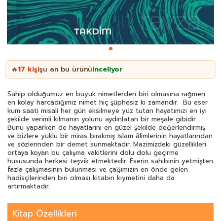
17
kişi
şu an bu ürünü
inceliyor
🔥
Sahip olduğumuz en büyük nimetlerden biri olmasına rağmen
en kolay harcadığımız nimet hiç şüphesiz ki zamandır. Bu eser
kum saati misali her gün eksilmeye yüz tutan hayatımızı en iyi
şekilde verimli kılmanın yolunu aydınlatan bir meşale gibidir.
Bunu yaparken de hayatlarını en güzel şekilde değerlendirmiş
ve bizlere yüklü bir miras bırakmış İslam âlimlerinin hayatlarından
ve sözlerinden bir demet sunmaktadır. Mazimizdeki güzellikleri
ortaya koyan bu çalışma vakitlerini dolu dolu geçirme
hususunda herkesi teşvik etmektedir. Eserin sahibinin yetmişten
fazla çalışmasının bulunması ve çağımızın en önde gelen
hadisçilerinden biri olması kitabın kıymetini daha da
artırmaktadır.
Kitap Özellikleri