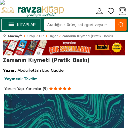
KİTAPLAR
Anasayfa
Kitap
Din
Diğer
Zamanın Kıymeti (Pratik Baskı)
Zamanın Kıymeti (Pratik Baskı)
Yazar:
Abdulfettah Ebu Gudde
Yayınevi:
Takdim
Yorum Yap
Yorumlar (9)