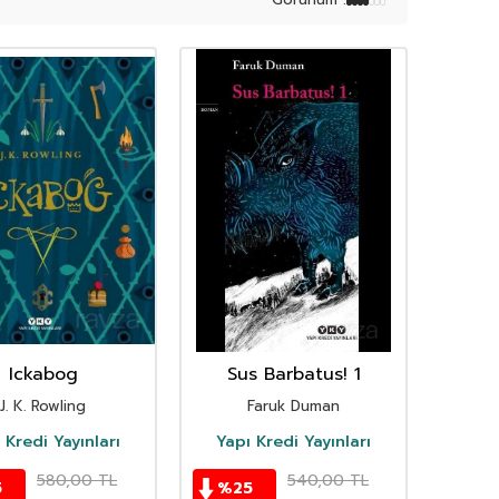
Ickabog
Sus Barbatus! 1
J. K. Rowling
Faruk Duman
 Kredi Yayınları
Yapı Kredi Yayınları
580,00
TL
540,00
TL
5
%
25