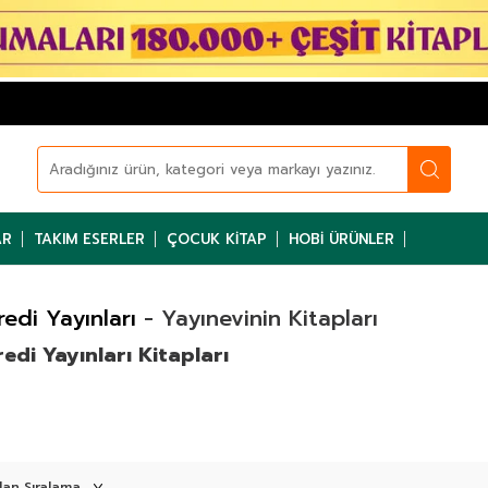
AR
TAKIM ESERLER
ÇOCUK KITAP
HOBI ÜRÜNLER
redi Yayınları
- Yayınevinin Kitapları
edi Yayınları Kitapları