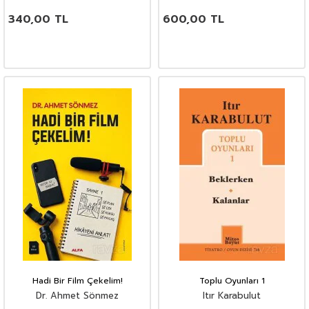
340,00
TL
600,00
TL
Hadi Bir Film Çekelim!
Toplu Oyunları 1
Dr. Ahmet Sönmez
Itır Karabulut