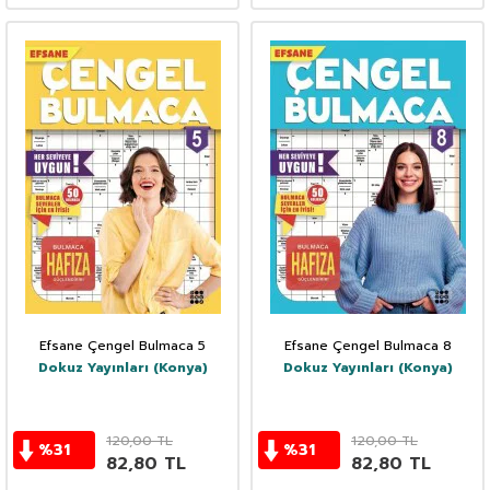
Efsane Çengel Bulmaca 5
Efsane Çengel Bulmaca 8
Dokuz Yayınları (Konya)
Dokuz Yayınları (Konya)
120,00
TL
120,00
TL
%
31
%
31
82,80
TL
82,80
TL