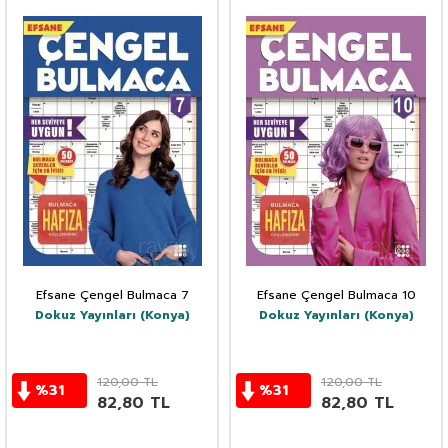
Efsane Çengel Bulmaca 7
Efsane Çengel Bulmaca 10
Dokuz Yayınları (Konya)
Dokuz Yayınları (Konya)
120,00
TL
120,00
TL
%
31
%
31
82,80
TL
82,80
TL