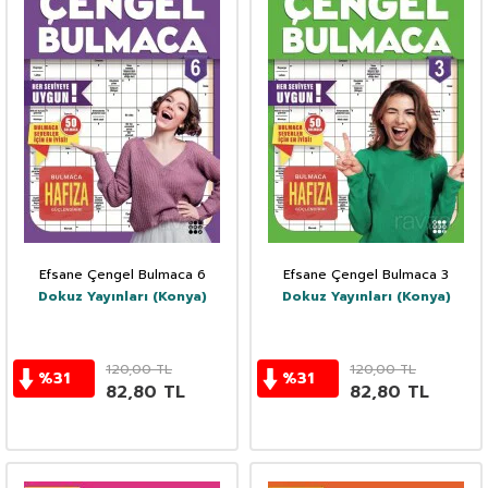
Efsane Çengel Bulmaca 6
Efsane Çengel Bulmaca 3
Dokuz Yayınları (Konya)
Dokuz Yayınları (Konya)
120,00
TL
120,00
TL
%
31
%
31
82,80
TL
82,80
TL