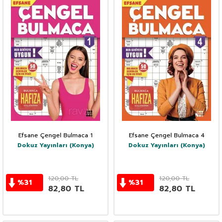
Efsane Çengel Bulmaca 1
Efsane Çengel Bulmaca 4
Dokuz Yayınları (Konya)
Dokuz Yayınları (Konya)
120,00
TL
120,00
TL
%
31
%
31
82,80
TL
82,80
TL