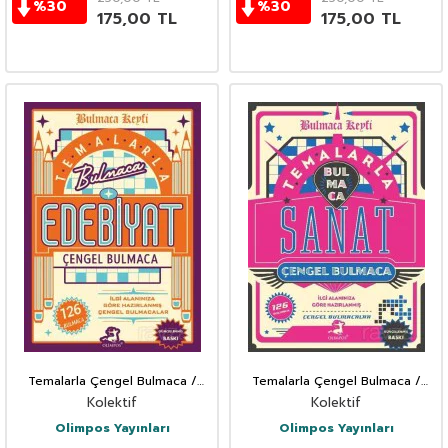
%
30
%
30
175,00
TL
175,00
TL
Temalarla Çengel Bulmaca /
Temalarla Çengel Bulmaca /
Edebiyat
Sanat
Kolektif
Kolektif
Olimpos Yayınları
Olimpos Yayınları