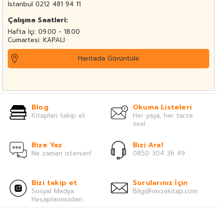
İstanbul 0212 481 94 11
Çalışma Saatleri:
Hafta İçi: 09.00 - 18.00
Cumartesi: KAPALI
Haritada Görüntüle
Blog
Okuma Listeleri
Kitapları takip et.
Her yaşa, her tarza
özel.
Bize Yaz
Bizi Ara!
Ne zaman istersen!
0850 304 36 49
Bizi takip et
Sorularınız İçin
Sosyal Medya
Bilgi@ravzakitap.com
Hesaplarımızdan