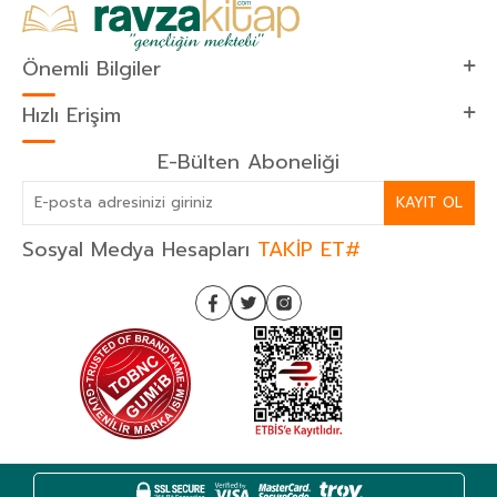
Önemli Bilgiler
Hızlı Erişim
E-Bülten Aboneliği
KAYIT OL
Sosyal Medya Hesapları
TAKİP ET#