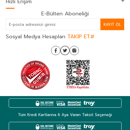
Hızlı Erişim
E-Bülten Aboneliği
KAYIT OL
Sosyal Medya Hesapları
TAKİP ET#
Tüm Kredi Kartlarına 6 Aya Varan Taksit Seçeneği