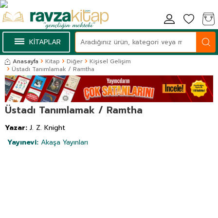
KİTAPLAR
Anasayfa
Kitap
Diğer
Kişisel Gelişim
Üstadı Tanımlamak / Ramtha
Üstadı Tanımlamak / Ramtha
Yazar:
J. Z. Knight
Yayınevi:
Akaşa Yayınları