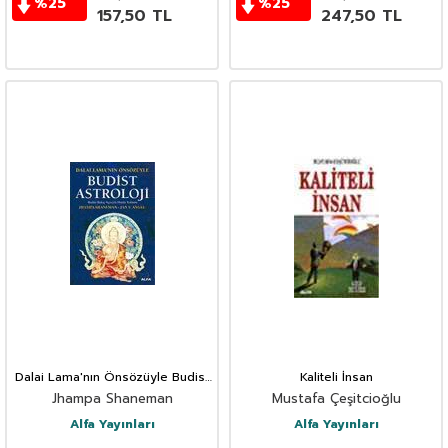
%
25
%
25
157,50
TL
247,50
TL
Dalai Lama'nın Önsözüyle Budist
Kaliteli İnsan
Astroloji - Bakış Açısıyla Harita
Jhampa Shaneman
Mustafa Çeşitcioğlu
Yorumu
Alfa Yayınları
Alfa Yayınları