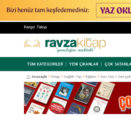
Kargo Takip
TÜM KATEGORILER
YENI ÇIKANLAR
ÇOK SATANL
Anasayfa
Kitap
Sağlık-Tıp
Eğitim
Son Söz / Gerçek 