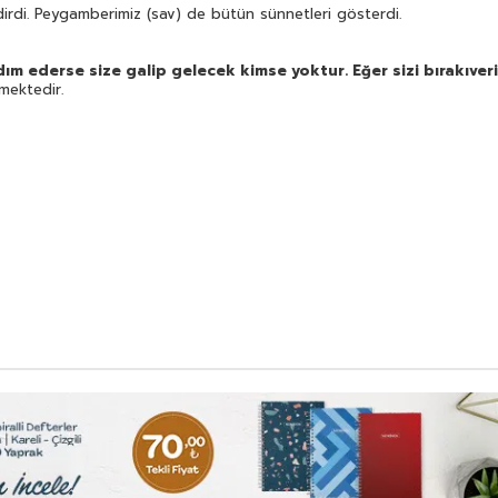
dirdi. Peygamberimiz (sav) de bütün sünnetleri gösterdi.
dım ederse size galip gelecek kimse yoktur. Eğer sizi bırakıve
ektedir.