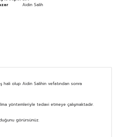
azar
Aidin Salih
ş hali olup Aidin Salihin vefatından sonra
nılma yöntemleriyle tedavi etmeye çalışmaktadır.
olduğunu görürsünüz.