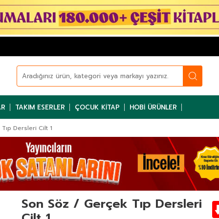
AR
TAKIM ESERLER
ÇOCUK KITAP
HOBI ÜRÜNLER
Tıp Dersleri Cilt 1
Son Söz / Gerçek Tıp Dersleri
Cilt 1