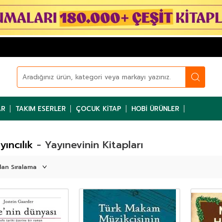
AR
TAKIM ESERLER
ÇOCUK KITAP
HOBI ÜRÜNLER
yıncılık
- Yayınevinin Kitapları