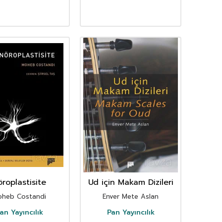
roplastisite
Ud için Makam Dizileri
heb Costandi
Enver Mete Aslan
an Yayıncılık
Pan Yayıncılık