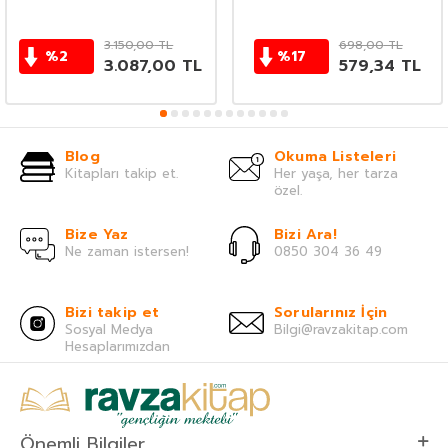
3.150,00
TL
698,00
TL
%
2
%
17
3.087,00
TL
579,34
TL
Blog
Okuma Listeleri
Kitapları takip et.
Her yaşa, her tarza
özel.
Bize Yaz
Bizi Ara!
Ne zaman istersen!
0850 304 36 49
Bizi takip et
Sorularınız İçin
Sosyal Medya
Bilgi@ravzakitap.com
Hesaplarımızdan
Önemli Bilgiler