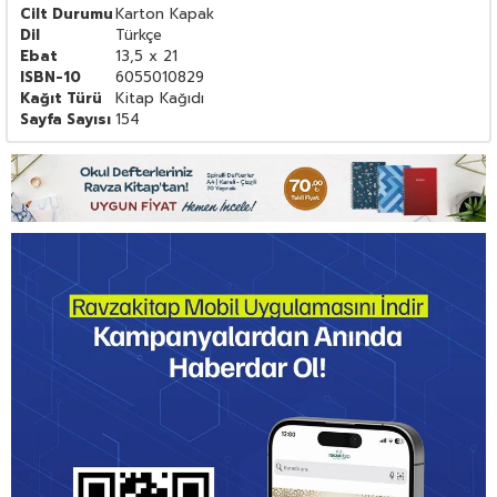
Cilt Durumu
Karton Kapak
Dil
Türkçe
Ebat
13,5 x 21
ISBN-10
6055010829
Kağıt Türü
Kitap Kağıdı
Sayfa Sayısı
154