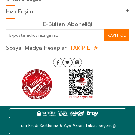
Hızlı Erişim
E-Bülten Aboneliği
KAYIT OL
Sosyal Medya Hesapları
TAKİP ET#
Tüm Kredi Kartlarına 6 Aya Varan Taksit Seçeneği