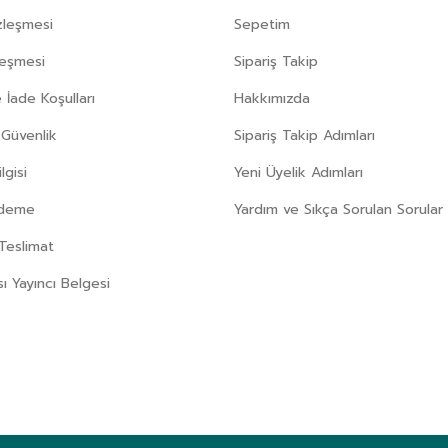
zleşmesi
Sepetim
leşmesi
Sipariş Takip
 İade Koşulları
Hakkımızda
e Güvenlik
Sipariş Takip Adımları
gisi
Yeni Üyelik Adımları
Ödeme
Yardım ve Sıkça Sorulan Sorular
Teslimat
sı Yayıncı Belgesi