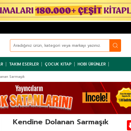
AR
TAKIM ESERLER
ÇOCUK KITAP
HOBI ÜRÜNLER
anan Sarmaşık
Kendine Dolanan Sarmaşık