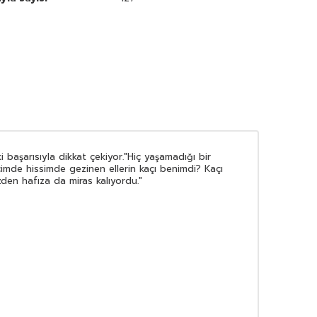
başarısıyla dikkat çekiyor."Hiç yaşamadığı bir
imde hissimde gezinen ellerin kaçı benimdi? Kaçı
en hafıza da miras kalıyordu."