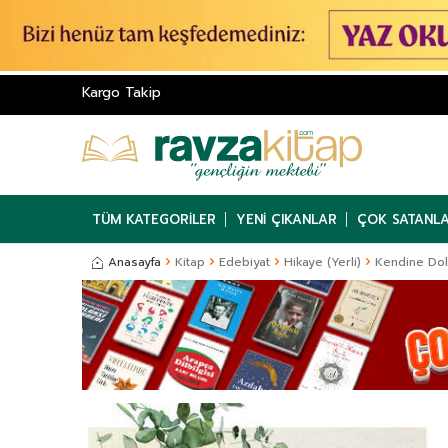
Kargo Takip
TÜM KATEGORILER
YENI ÇIKANLAR
ÇOK SATANL
Anasayfa
Kitap
Edebiyat
Hikaye (Yerli)
Kendine Dol