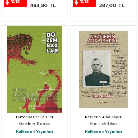
%
18
%
18
483,80
TL
287,00
TL
Düzenbazlar (2. Cilt)
Nazilerin Arka Kapısı
Gardner Dozois
Eric Lichtblau
Kalkedon Yayınları
Kalkedon Yayınları