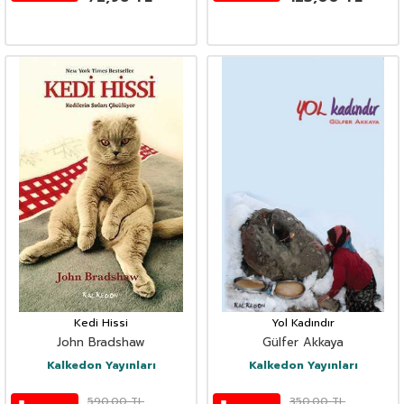
Kedi Hissi
Yol Kadındır
John Bradshaw
Gülfer Akkaya
Kalkedon Yayınları
Kalkedon Yayınları
590,00
TL
350,00
TL