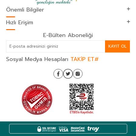
Önemli Bilgiler
Hızlı Erişim
E-Bülten Aboneliği
KAYIT OL
Sosyal Medya Hesapları
TAKİP ET#