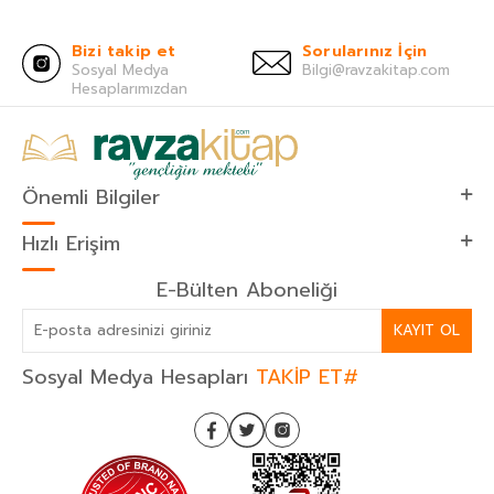
Bizi takip et
Sorularınız İçin
Sosyal Medya
Bilgi@ravzakitap.com
Hesaplarımızdan
Önemli Bilgiler
Hızlı Erişim
E-Bülten Aboneliği
KAYIT OL
Sosyal Medya Hesapları
TAKİP ET#