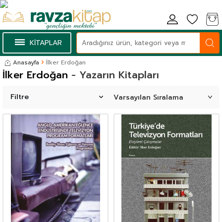
KİTAPLAR
Anasayfa
İlker Erdoğan
İlker Erdoğan
- Yazarın Kitapları
Filtre