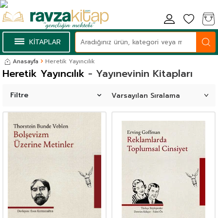
KİTAPLAR
Anasayfa
Heretik Yayıncılık
Heretik Yayıncılık
- Yayınevinin Kitapları
Filtre