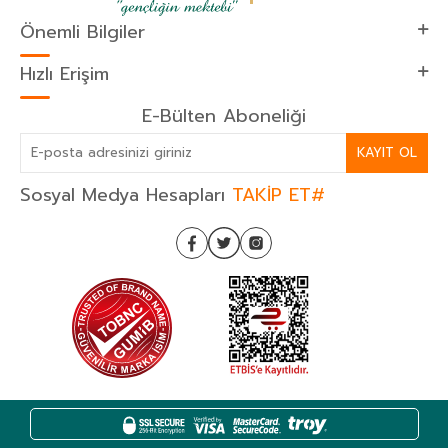
Önemli Bilgiler
Hızlı Erişim
E-Bülten Aboneliği
KAYIT OL
Sosyal Medya Hesapları
TAKİP ET#