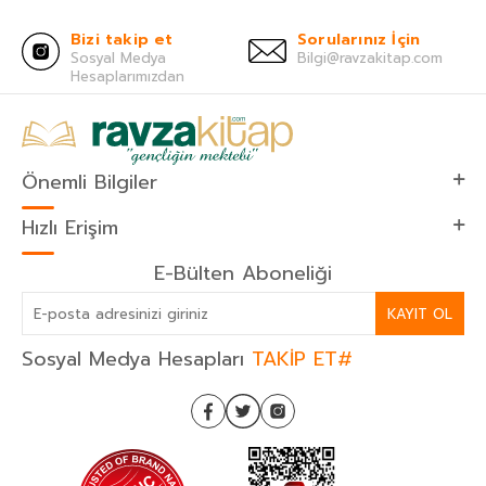
Bizi takip et
Sorularınız İçin
Sosyal Medya
Bilgi@ravzakitap.com
Hesaplarımızdan
Önemli Bilgiler
Hızlı Erişim
E-Bülten Aboneliği
KAYIT OL
Sosyal Medya Hesapları
TAKİP ET#