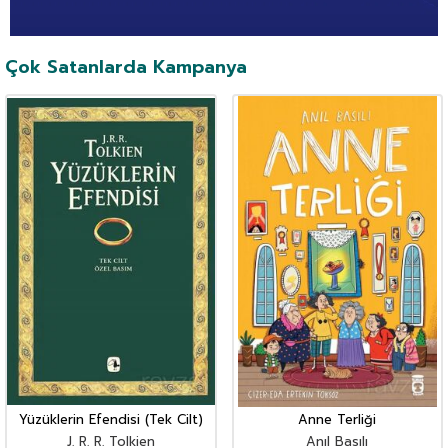
Çok Satanlarda Kampanya
Yüzüklerin Efendisi (Tek Cilt)
Anne Terliği
J. R. R. Tolkien
Anıl Basılı