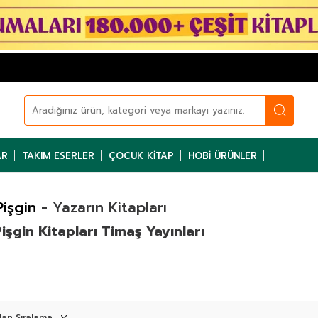
AR
TAKIM ESERLER
ÇOCUK KITAP
HOBI ÜRÜNLER
Pişgin
- Yazarın Kitapları
işgin Kitapları Timaş Yayınları