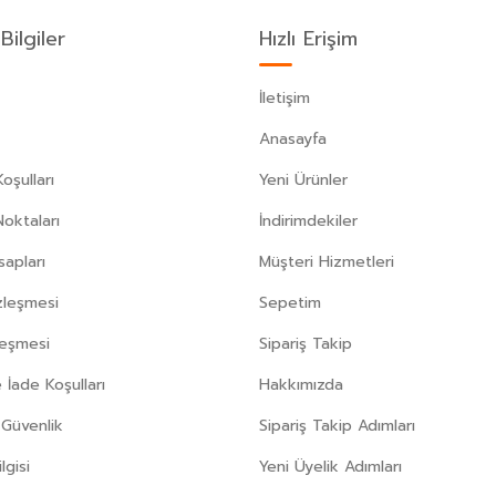
Bilgiler
Hızlı Erişim
İletişim
Anasayfa
oşulları
Yeni Ürünler
Noktaları
İndirimdekiler
apları
Müşteri Hizmetleri
zleşmesi
Sepetim
leşmesi
Sipariş Takip
 İade Koşulları
Hakkımızda
e Güvenlik
Sipariş Takip Adımları
gisi
Yeni Üyelik Adımları