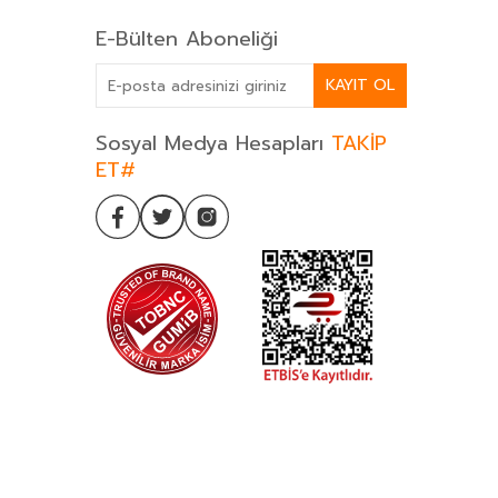
E-Bülten Aboneliği
KAYIT OL
Sosyal Medya Hesapları
TAKİP
ET#