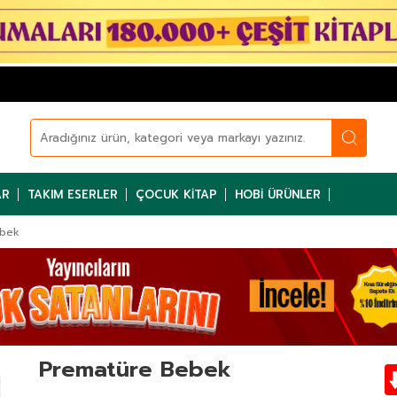
AR
TAKIM ESERLER
ÇOCUK KITAP
HOBI ÜRÜNLER
ebek
Prematüre Bebek