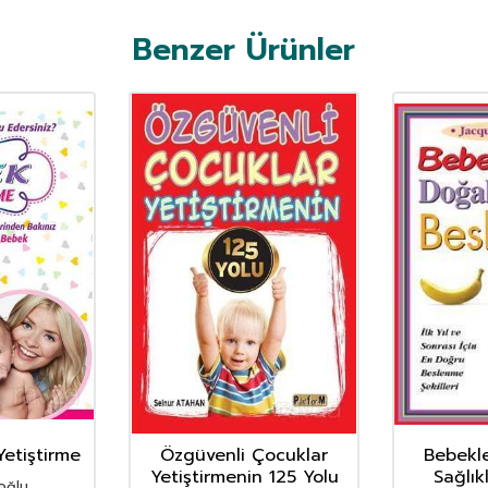
Benzer Ürünler
etiştirme
Özgüvenli Çocuklar
Bebekle
Yetiştirmenin 125 Yolu
Sağlık
ioğlu