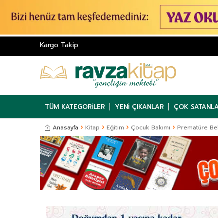
Kargo Takip
TÜM KATEGORILER
YENI ÇIKANLAR
ÇOK SATANL
Anasayfa
Kitap
Eğitim
Çocuk Bakımı
Prematüre B