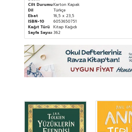
Cilt Durumu
Karton Kapak
Dil
Türkçe
Ebat
16,5 x 23,5
ISBN-10
6053650751
Kağıt Türü
Kitap Kağıdı
Sayfa Sayısı
362