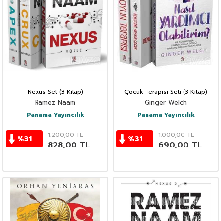
Nexus Set (3 Kitap)
Çocuk Terapisi Seti (3 Kitap)
Ramez Naam
Ginger Welch
Panama Yayıncılık
Panama Yayıncılık
1.200,00
TL
1.000,00
TL
%
31
%
31
828,00
TL
690,00
TL