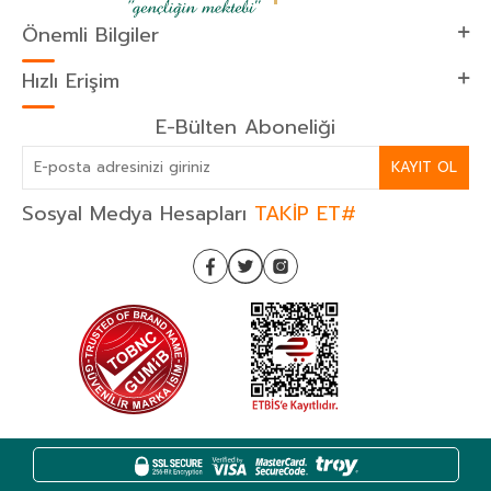
Önemli Bilgiler
Hızlı Erişim
E-Bülten Aboneliği
KAYIT OL
Sosyal Medya Hesapları
TAKİP ET#