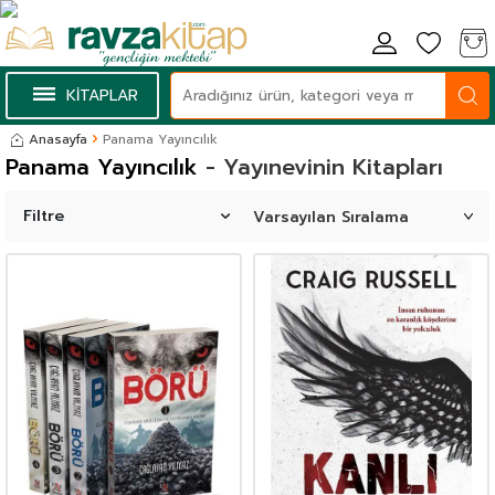
KİTAPLAR
Anasayfa
Panama Yayıncılık
Panama Yayıncılık
- Yayınevinin Kitapları
Filtre