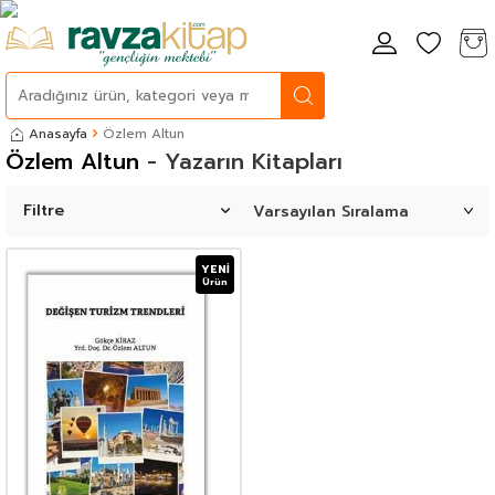
Anasayfa
Özlem Altun
Özlem Altun
- Yazarın Kitapları
Filtre
YENI
Ürün