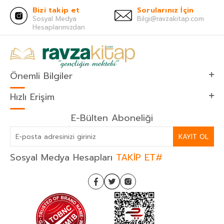
Bizi takip et
Sorularınız İçin
Sosyal Medya
Bilgi@ravzakitap.com
Hesaplarımızdan
Önemli Bilgiler
Hızlı Erişim
E-Bülten Aboneliği
KAYIT OL
Sosyal Medya Hesapları
TAKİP ET#