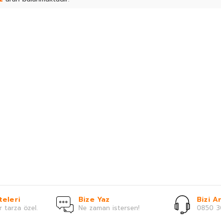
teleri
Bize Yaz
Bizi Ar
r tarza özel.
Ne zaman istersen!
0850 3