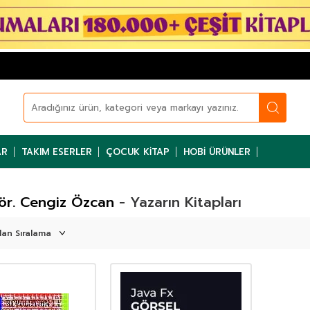
AR
TAKIM ESERLER
ÇOCUK KITAP
HOBI ÜRÜNLER
ör. Cengiz Özcan
- Yazarın Kitapları