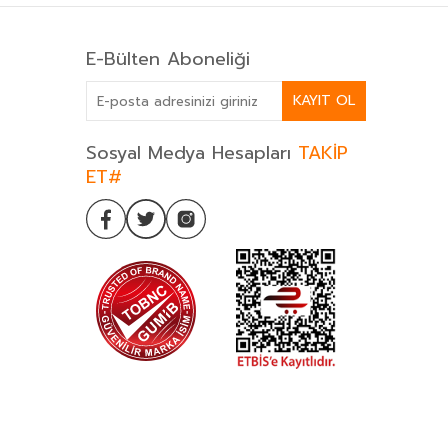
E-Bülten Aboneliği
KAYIT OL
Sosyal Medya Hesapları
TAKİP
ET#