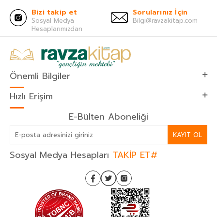
Bizi takip et
Sorularınız İçin
Sosyal Medya
Bilgi@ravzakitap.com
Hesaplarımızdan
Önemli Bilgiler
Hızlı Erişim
E-Bülten Aboneliği
KAYIT OL
Sosyal Medya Hesapları
TAKİP ET#