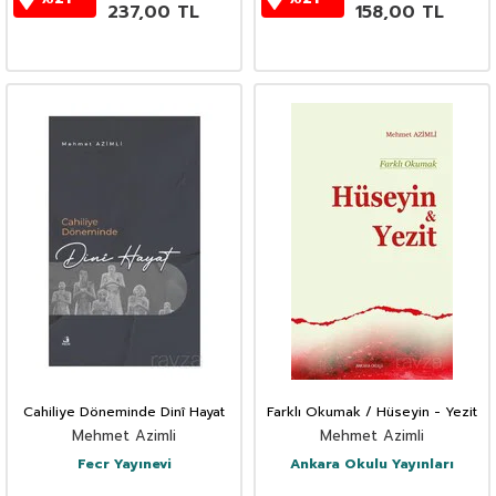
237,00
TL
158,00
TL
Cahiliye Döneminde Dinî Hayat
Farklı Okumak / Hüseyin - Yezit
Mehmet Azimli
Mehmet Azimli
Fecr Yayınevi
Ankara Okulu Yayınları