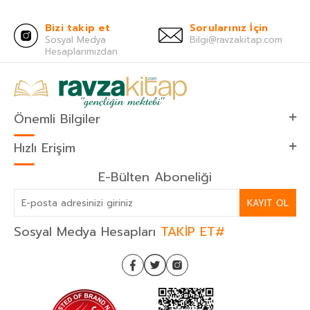
Bizi takip et
Sorularınız İçin
Sosyal Medya
Bilgi@ravzakitap.com
Hesaplarımızdan
Önemli Bilgiler
Hızlı Erişim
E-Bülten Aboneliği
KAYIT OL
Sosyal Medya Hesapları
TAKİP ET#