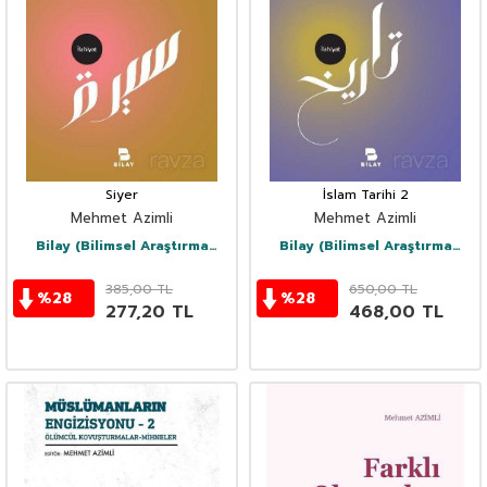
Siyer
İslam Tarihi 2
Mehmet Azimli
Mehmet Azimli
Bilay (Bilimsel Araştırma
Bilay (Bilimsel Araştırma
Yayınları)
Yayınları)
385,00
TL
650,00
TL
%
28
%
28
277,20
TL
468,00
TL