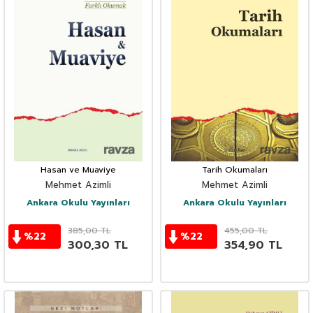
Hasan ve Muaviye
Tarih Okumaları
Mehmet Azimli
Mehmet Azimli
Ankara Okulu Yayınları
Ankara Okulu Yayınları
385,00
TL
455,00
TL
%
22
%
22
300,30
TL
354,90
TL