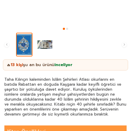
13
kişi
şu an bu ürünü
inceliyor
🔥
Taha Kılınçın kaleminden İslâm Şehirleri Atlası okurlarını en
batıda Rabattan en doğuda Kaşgara kadar keyifli öğretici ve
şaşırtıcı bir yolculuğa davet ediyor... Kuruluş öykülerinden
isimlere oralarda yetişen meşhur şahsiyetlerden bugün ne
durumda olduklarına kadar 40 İslâm şehrinin hikâyesini zevkle
ve merakla okuyacaksınız. Kitabı niçin 40 şehirle sınırladık? Bunu
yaparken en önemlilerini öne çıkarmayı amaçladık. Serüvenin
devamını getirmeyi de siz kıymetli okurlarımıza bıraktık.