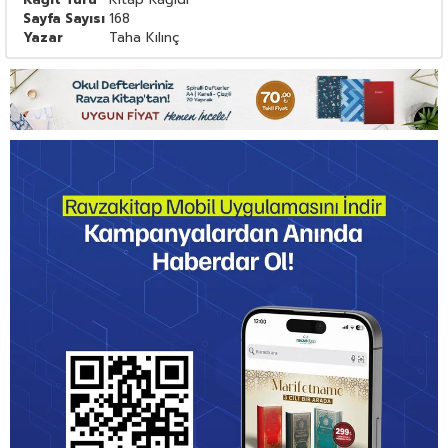
Sayfa Sayısı
168
Yazar
Taha Kılınç