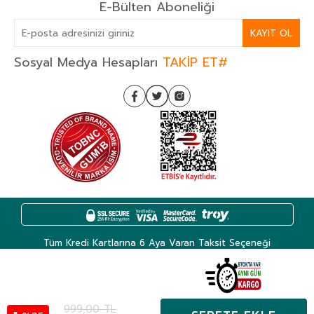
E-Bülten Aboneliği
KAYIT OL
Sosyal Medya Hesapları
TAKİP ET#
Tüm Kredi Kartlarına 6 Aya Varan Taksit Seçeneği
999,00
TL