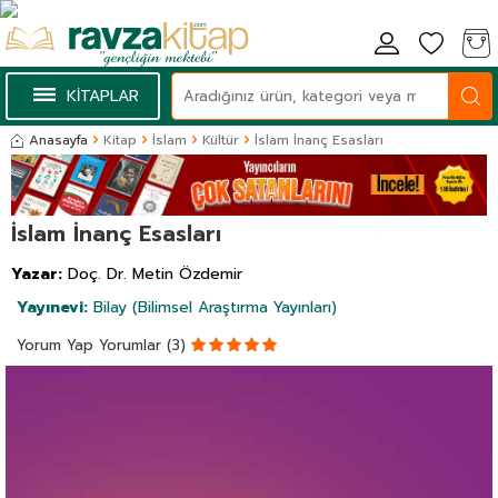
KİTAPLAR
Anasayfa
Kitap
İslam
Kültür
İslam İnanç Esasları
İslam İnanç Esasları
Yazar:
Doç. Dr. Metin Özdemir
Yayınevi:
Bilay (Bilimsel Araştırma Yayınları)
Yorum Yap
Yorumlar (3)