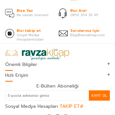
Bize Yaz
Bizi Ara!
Ne zaman istersen!
0850 304 36 49
Bizi takip et
Sorularınız İçin
Sosyal Medya
Bilgi@ravzakitap.com
Hesaplarımızdan
Önemli Bilgiler
Hızlı Erişim
E-Bülten Aboneliği
KAYIT OL
Sosyal Medya Hesapları
TAKİP ET#