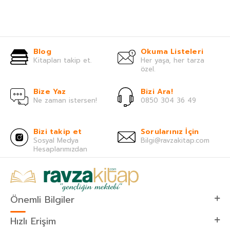
Blog
Okuma Listeleri
Kitapları takip et.
Her yaşa, her tarza
özel.
Bize Yaz
Bizi Ara!
Ne zaman istersen!
0850 304 36 49
Bizi takip et
Sorularınız İçin
Sosyal Medya
Bilgi@ravzakitap.com
Hesaplarımızdan
Önemli Bilgiler
Hızlı Erişim