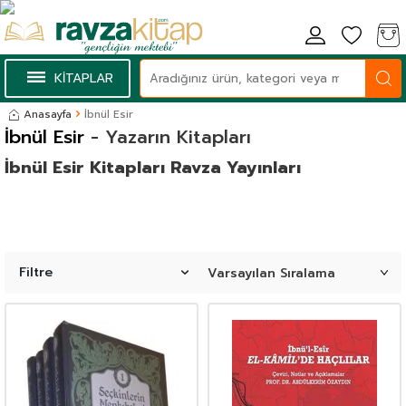
KİTAPLAR
Anasayfa
İbnül Esir
İbnül Esir
- Yazarın Kitapları
İbnül Esir Kitapları Ravza Yayınları
Filtre