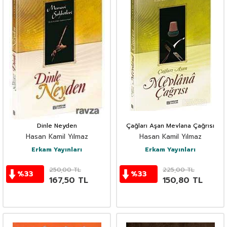
Dinle Neyden
Çağları Aşan Mevlana Çağrısı
Hasan Kamil Yılmaz
Hasan Kamil Yılmaz
Erkam Yayınları
Erkam Yayınları
250,00
TL
225,00
TL
%
33
%
33
167,50
TL
150,80
TL