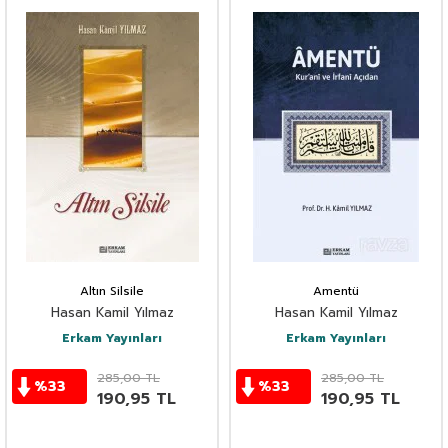
Altın Silsile
Amentü
Hasan Kamil Yılmaz
Hasan Kamil Yılmaz
Erkam Yayınları
Erkam Yayınları
285,00
TL
285,00
TL
%
33
%
33
190,95
TL
190,95
TL