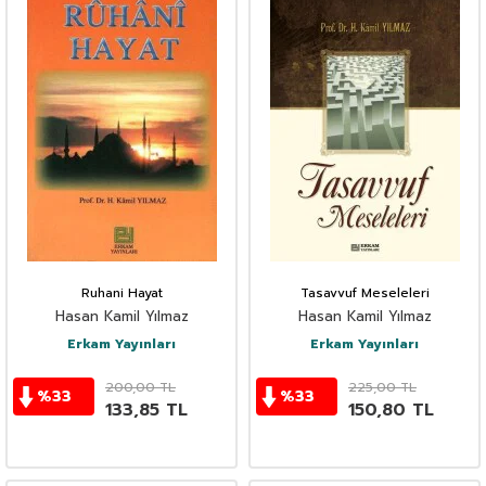
Ruhani Hayat
Tasavvuf Meseleleri
Hasan Kamil Yılmaz
Hasan Kamil Yılmaz
Erkam Yayınları
Erkam Yayınları
200,00
TL
225,00
TL
%
33
%
33
133,85
TL
150,80
TL