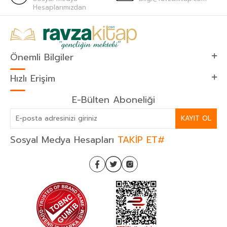
Hesaplarımızdan
Önemli Bilgiler
Hızlı Erişim
E-Bülten Aboneliği
KAYIT OL
Sosyal Medya Hesapları
TAKİP ET#