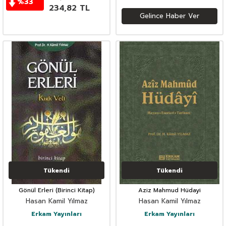
%
33
234,82
TL
Gelince Haber Ver
Tükendi
Tükendi
Gönül Erleri (Birinci Kitap)
Aziz Mahmud Hüdayi
Hasan Kamil Yılmaz
Hasan Kamil Yılmaz
Erkam Yayınları
Erkam Yayınları