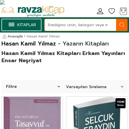
KİTAPLAR
Anasayfa
Hasan Kamil Yılmaz
Hasan Kamil Yılmaz
- Yazarın Kitapları
Hasan Kamil Yılmaz Kitapları Erkam Yayınları
Ensar Neşriyat
Filtre
YENI
Ürün