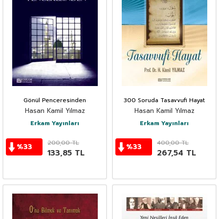
Gönül Penceresinden
300 Soruda Tasavvufi Hayat
Hasan Kamil Yılmaz
Hasan Kamil Yılmaz
Erkam Yayınları
Erkam Yayınları
200,00
TL
400,00
TL
%
33
%
33
133,85
TL
267,54
TL