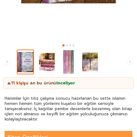
11
kişi
şu an bu ürünü
inceliyor
🔥
Hanımlar İçin titiz çalışma sonucu hazırlanan bu sette islamın
hemen hemen tüm yönlerini kuşatıcı bir eğitim serisiyle
tanışacaksınız. İç kağıtlar pembe desenlerle bezenmiş olan kitap
içleri not almanızı ve keyifli bir eğitim yolculuğunuza çıkmanızı
kolaylaştıracaktır.