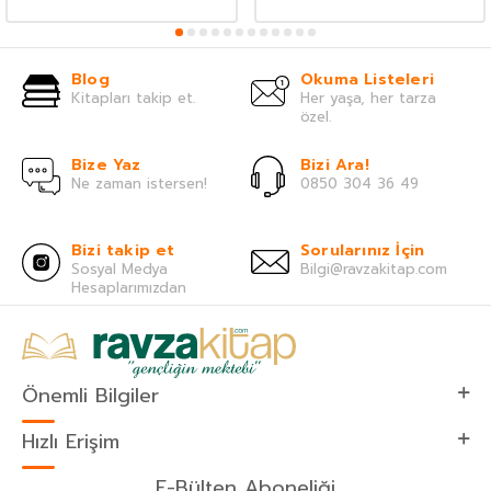
Blog
Okuma Listeleri
Kitapları takip et.
Her yaşa, her tarza
özel.
Bize Yaz
Bizi Ara!
Ne zaman istersen!
0850 304 36 49
Bizi takip et
Sorularınız İçin
Sosyal Medya
Bilgi@ravzakitap.com
Hesaplarımızdan
Önemli Bilgiler
Hızlı Erişim
E-Bülten Aboneliği