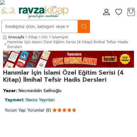
Anasayfa
Kitap
Din
İslamiyet
Hanımlar İçin İslami Özel Eğitim Serisi (4 Kitap) İlmihal Tefsir Hadis
Dersleri
Hanımlar İçin İslami Özel Eğitim Serisi (4
Kitap) İlmihal Tefsir Hadis Dersleri
Yazar:
Necmeddin Salihoğlu
Yayınevi:
Ravza Yayınları
Yorum Yap
Yorumlar (8)