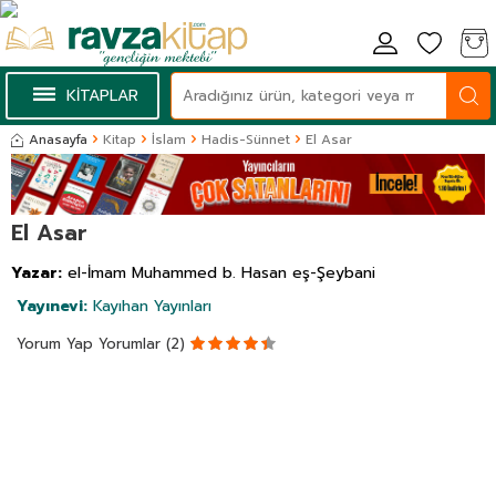
KİTAPLAR
Anasayfa
Kitap
İslam
Hadis-Sünnet
El Asar
El Asar
Yazar:
el-İmam Muhammed b. Hasan eş-Şeybani
Yayınevi:
Kayıhan Yayınları
Yorum Yap
Yorumlar (2)